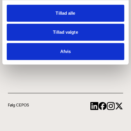
Medarbejdere
ABCepos
Tillad alle
Kontakt
Podcast
Tillad valgte
Uddannelse
Afvis
Cookie- og privatlivspolitik
Følg CEPOS