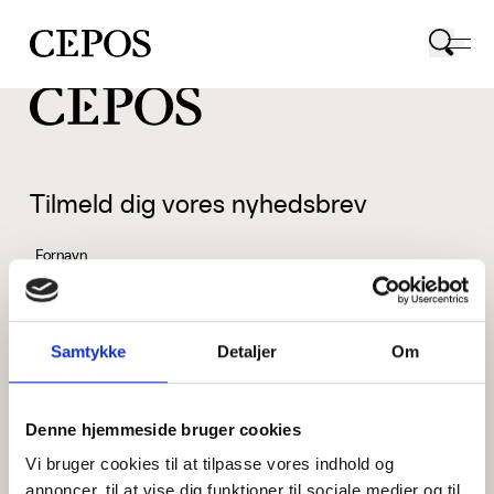
CEPOS logo
Tilmeld dig vores nyhedsbrev
Fornavn
Samtykke
Detaljer
Om
Efternavn
Denne hjemmeside bruger cookies
Vi bruger cookies til at tilpasse vores indhold og
Email
annoncer, til at vise dig funktioner til sociale medier og til