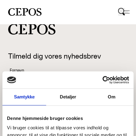
CEPOS logo
Tilmeld dig vores nyhedsbrev
Fornavn
Samtykke
Detaljer
Om
Efternavn
Denne hjemmeside bruger cookies
Vi bruger cookies til at tilpasse vores indhold og
Email
annoncer, til at vise dig funktioner til sociale medier og til