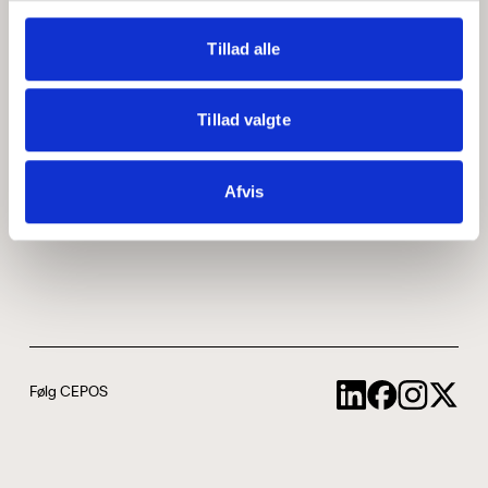
Medarbejdere
ABCepos
Tillad alle
Kontakt
Podcast
Tillad valgte
Uddannelse
Afvis
Cookie- og privatlivspolitik
Følg CEPOS