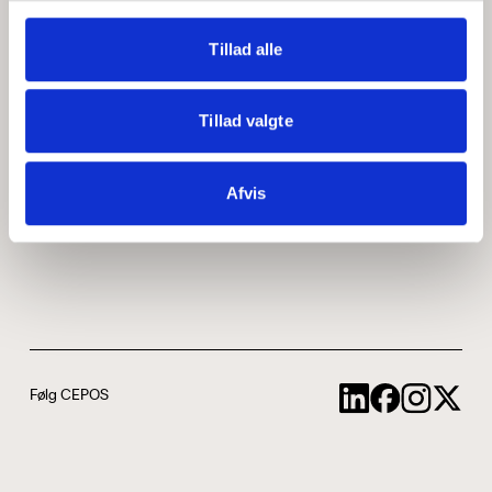
Medarbejdere
ABCepos
Tillad alle
Kontakt
Podcast
Tillad valgte
Uddannelse
Afvis
Cookie- og privatlivspolitik
Følg CEPOS