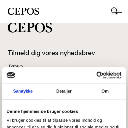
CEPOS logo
Tilmeld dig vores nyhedsbrev
Fornavn
Samtykke
Detaljer
Om
Efternavn
Denne hjemmeside bruger cookies
Vi bruger cookies til at tilpasse vores indhold og
Email
annoncer, til at vise dig funktioner til sociale medier og til