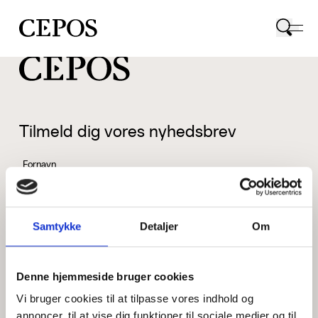
CEPOS logo
Tilmeld dig vores nyhedsbrev
Fornavn
Samtykke
Detaljer
Om
Efternavn
Denne hjemmeside bruger cookies
Vi bruger cookies til at tilpasse vores indhold og
Email
annoncer, til at vise dig funktioner til sociale medier og til