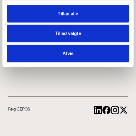
Medarbejdere
ABCepos
Tillad alle
Kontakt
Podcast
Tillad valgte
Uddannelse
Afvis
Cookie- og privatlivspolitik
Følg CEPOS