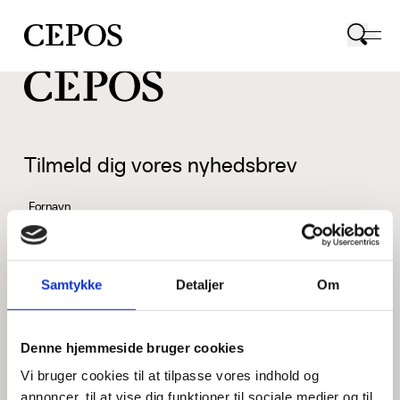
CEPOS logo
Tilmeld dig vores nyhedsbrev
Fornavn
Samtykke
Detaljer
Om
Efternavn
Denne hjemmeside bruger cookies
Vi bruger cookies til at tilpasse vores indhold og
Email
annoncer, til at vise dig funktioner til sociale medier og til