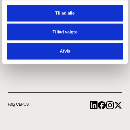
Medarbejdere
ABCepos
Tillad alle
Kontakt
Podcast
Tillad valgte
Uddannelse
Afvis
Cookie- og privatlivspolitik
Følg CEPOS