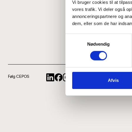
Vi bruger cookies til at tilpas
vores trafik. Vi deler også 
annonceringspartnere og anal
dem, eller som de har indsaml
Samtykkevalg
Nødvendig
Følg CEPOS
Afvis