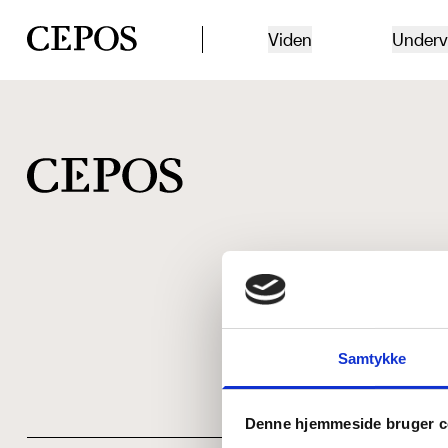
CEPOS logo
Viden
Underv
Samtykke
Denne hjemmeside bruger c