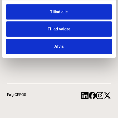
Medarbejdere
ABCepos
Tillad alle
Kontakt
Podcast
Tillad valgte
Uddannelse
Afvis
Cookie- og privatlivspolitik
Følg CEPOS