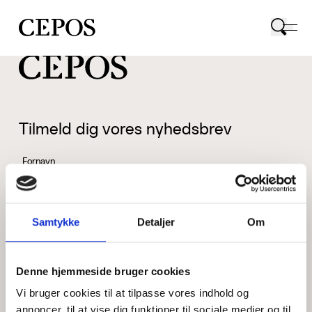
CEPOS logo
Tilmeld dig vores nyhedsbrev
Fornavn
Samtykke
Detaljer
Om
Efternavn
Denne hjemmeside bruger cookies
Vi bruger cookies til at tilpasse vores indhold og
Email
annoncer, til at vise dig funktioner til sociale medier og til