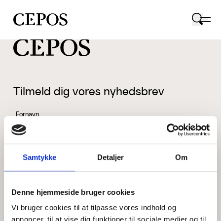
CEPOS logo
Tilmeld dig vores nyhedsbrev
Fornavn
Samtykke
Detaljer
Om
Efternavn
Denne hjemmeside bruger cookies
Vi bruger cookies til at tilpasse vores indhold og
Email
annoncer, til at vise dig funktioner til sociale medier og til