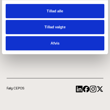
Medarbejdere
ABCepos
Tillad alle
Kontakt
Podcast
Tillad valgte
Uddannelse
Afvis
Cookie- og privatlivspolitik
Følg CEPOS