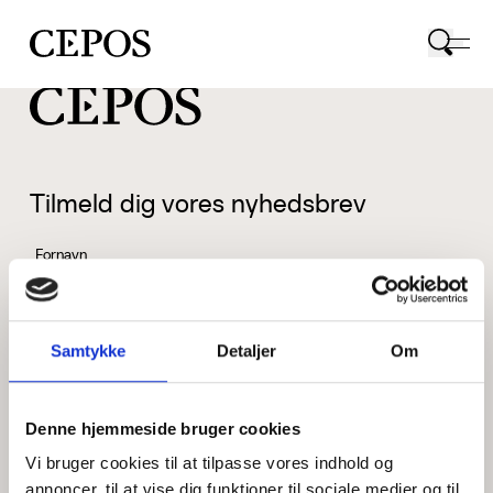
CEPOS logo
Tilmeld dig vores nyhedsbrev
Fornavn
Samtykke
Detaljer
Om
Efternavn
Denne hjemmeside bruger cookies
Vi bruger cookies til at tilpasse vores indhold og
Email
annoncer, til at vise dig funktioner til sociale medier og til