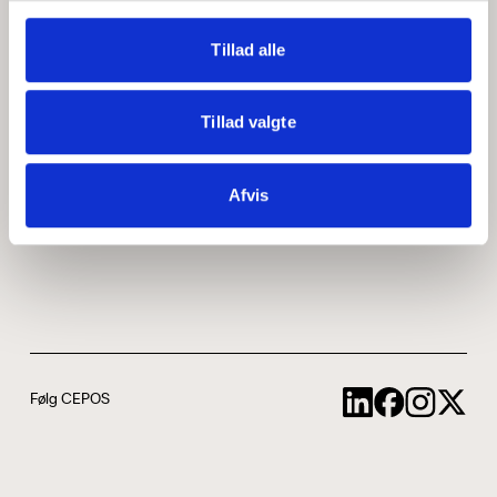
Medarbejdere
ABCepos
Tillad alle
Kontakt
Podcast
Tillad valgte
Uddannelse
Afvis
Cookie- og privatlivspolitik
Følg CEPOS