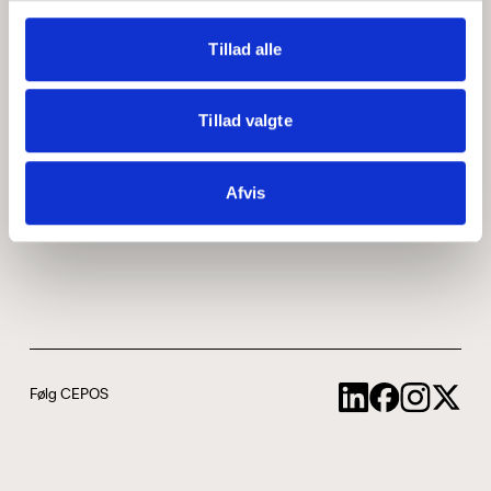
Medarbejdere
ABCepos
Tillad alle
Kontakt
Podcast
Tillad valgte
Uddannelse
Afvis
Cookie- og privatlivspolitik
Følg CEPOS