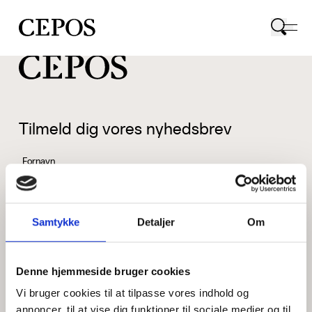
CEPOS logo
Tilmeld dig vores nyhedsbrev
Fornavn
Samtykke
Detaljer
Om
Efternavn
Denne hjemmeside bruger cookies
Vi bruger cookies til at tilpasse vores indhold og
Email
annoncer, til at vise dig funktioner til sociale medier og til