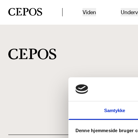
CEPOS logo
Viden
Underv
Samtykke
Denne hjemmeside bruger c