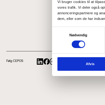
Vi bruger cookies til at tilpas
vores trafik. Vi deler også 
annonceringspartnere og anal
dem, eller som de har indsaml
Samtykkevalg
Nødvendig
Følg CEPOS
Afvis