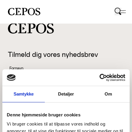
CEPOS logo
Tilmeld dig vores nyhedsbrev
Fornavn
Samtykke
Detaljer
Om
Efternavn
Denne hjemmeside bruger cookies
Vi bruger cookies til at tilpasse vores indhold og
Email
annoncer, til at vise dig funktioner til sociale medier og til