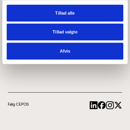
Medarbejdere
ABCepos
Tillad alle
Kontakt
Podcast
Tillad valgte
Uddannelse
Afvis
Cookie- og privatlivspolitik
Følg CEPOS