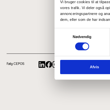
Vi bruger cookies til at tilpas
vores trafik. Vi deler også 
annonceringspartnere og anal
dem, eller som de har indsaml
Samtykkevalg
Nødvendig
Følg CEPOS
Afvis