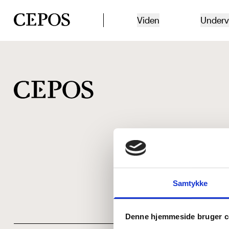
CEPOS logo
Viden
Underv
Samtykke
Denne hjemmeside bruger c