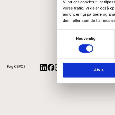
Vi bruger cookies til at tilpas
vores trafik. Vi deler også 
annonceringspartnere og anal
dem, eller som de har indsaml
Samtykkevalg
Nødvendig
Følg CEPOS
Afvis