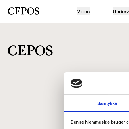
CEPOS logo
Viden
Underv
Samtykke
Denne hjemmeside bruger c