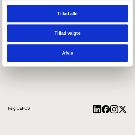
Medarbejdere
ABCepos
Tillad alle
Kontakt
Podcast
Tillad valgte
Uddannelse
Afvis
Cookie- og privatlivspolitik
Følg CEPOS