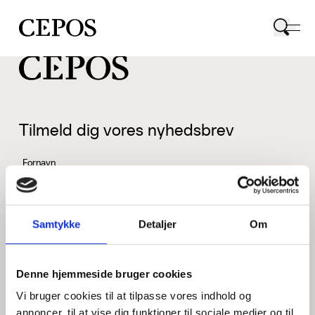
CEPOS logo
Tilmeld dig vores nyhedsbrev
Fornavn
Samtykke
Detaljer
Om
Efternavn
Denne hjemmeside bruger cookies
Vi bruger cookies til at tilpasse vores indhold og
Email
annoncer, til at vise dig funktioner til sociale medier og til