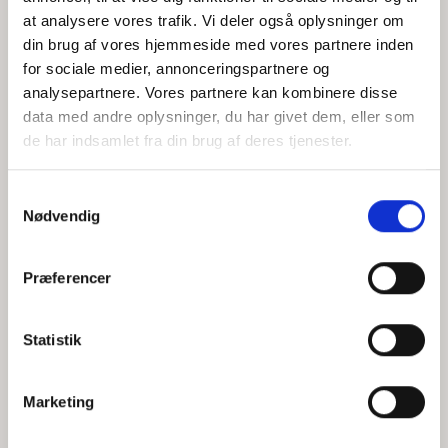
at analysere vores trafik. Vi deler også oplysninger om
din brug af vores hjemmeside med vores partnere inden
for sociale medier, annonceringspartnere og
Jeg accepterer behandlingen af mine personoplysninger i
analysepartnere. Vores partnere kan kombinere disse
henhold til
privatlivspolitikken
data med andre oplysninger, du har givet dem, eller som
de har indsamlet fra din brug af deres tjenester.
Samtykkevalg
Nødvendig
Præferencer
Statistik
Hvem er CEPOS
Analyser
Marketing
Vores værdier
Debat