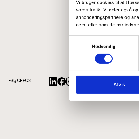
Vi bruger cookies til at tilpas
vores trafik. Vi deler også 
annonceringspartnere og anal
dem, eller som de har indsaml
Samtykkevalg
Nødvendig
Følg CEPOS
Afvis