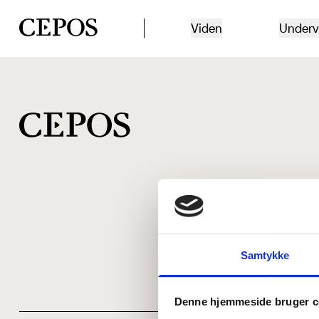
CEPOS logo
Viden
Underv
Samtykke
Denne hjemmeside bruger c