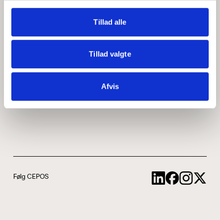
Medarbejdere
ABCepos
Tillad alle
Kontakt
Podcast
Tillad valgte
Uddannelse
Afvis
Cookie- og privatlivspolitik
Følg CEPOS