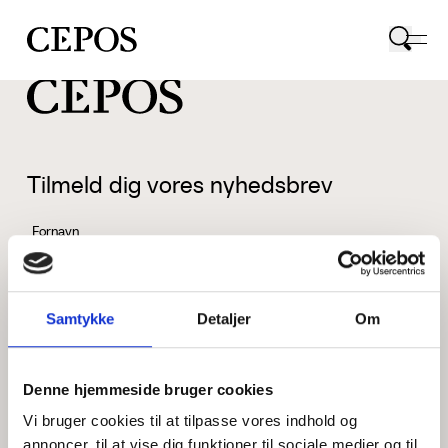
CEPOS logo
Tilmeld dig vores nyhedsbrev
Fornavn
Samtykke
Detaljer
Om
Efternavn
Denne hjemmeside bruger cookies
Vi bruger cookies til at tilpasse vores indhold og
Email
annoncer, til at vise dig funktioner til sociale medier og til