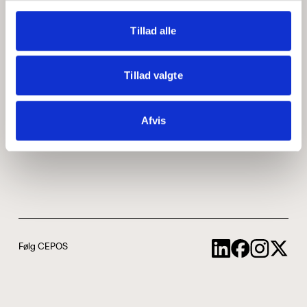
Medarbejdere
ABCepos
Tillad alle
Kontakt
Podcast
Tillad valgte
Uddannelse
Afvis
Cookie- og privatlivspolitik
Følg CEPOS