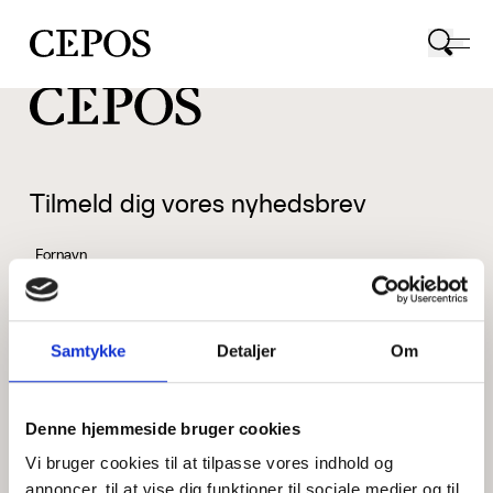
CEPOS logo
Tilmeld dig vores nyhedsbrev
Fornavn
Samtykke
Detaljer
Om
Efternavn
Denne hjemmeside bruger cookies
Vi bruger cookies til at tilpasse vores indhold og
Email
annoncer, til at vise dig funktioner til sociale medier og til