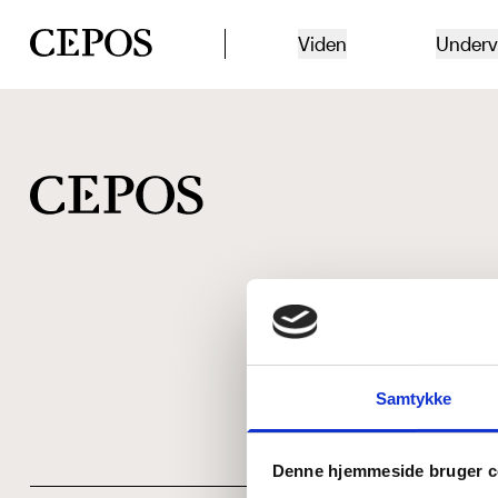
CEPOS logo
Viden
Underv
Samtykke
Denne hjemmeside bruger c