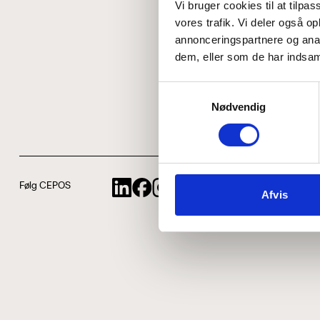
Vi bruger cookies til at tilpas
vores trafik. Vi deler også 
annonceringspartnere og anal
dem, eller som de har indsaml
Samtykkevalg
Nødvendig
Følg CEPOS
Afvis