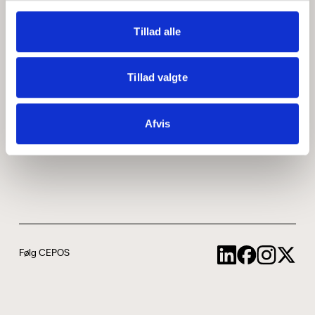
Medarbejdere
ABCepos
Tillad alle
Kontakt
Podcast
Tillad valgte
Uddannelse
Afvis
Cookie- og privatlivspolitik
Følg CEPOS