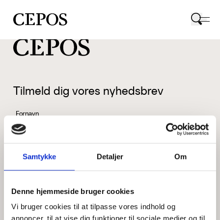
CEPOS logo
Tilmeld dig vores nyhedsbrev
Fornavn
Samtykke
Detaljer
Om
Efternavn
Denne hjemmeside bruger cookies
Vi bruger cookies til at tilpasse vores indhold og
Email
annoncer, til at vise dig funktioner til sociale medier og til