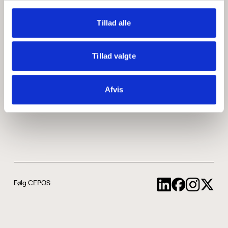
Medarbejdere
ABCepos
Tillad alle
Kontakt
Podcast
Tillad valgte
Uddannelse
Afvis
Cookie- og privatlivspolitik
Følg CEPOS