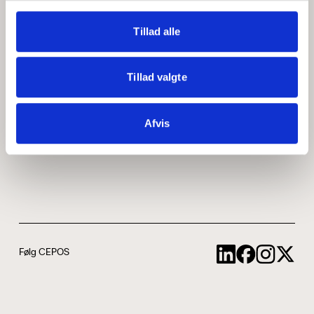
Medarbejdere
ABCepos
Tillad alle
Kontakt
Podcast
Tillad valgte
Uddannelse
Afvis
Cookie- og privatlivspolitik
Følg CEPOS