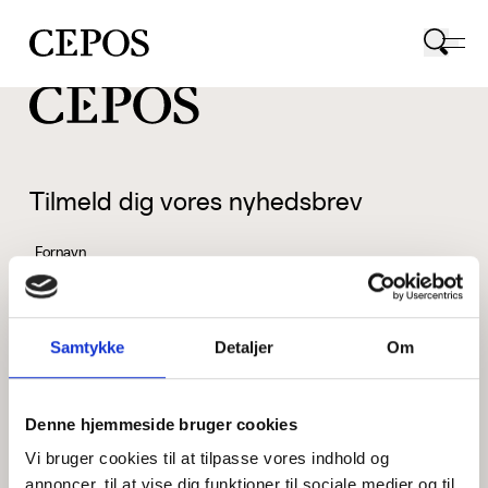
CEPOS logo
Tilmeld dig vores nyhedsbrev
Fornavn
Samtykke
Detaljer
Om
Efternavn
Denne hjemmeside bruger cookies
Vi bruger cookies til at tilpasse vores indhold og
Email
annoncer, til at vise dig funktioner til sociale medier og til