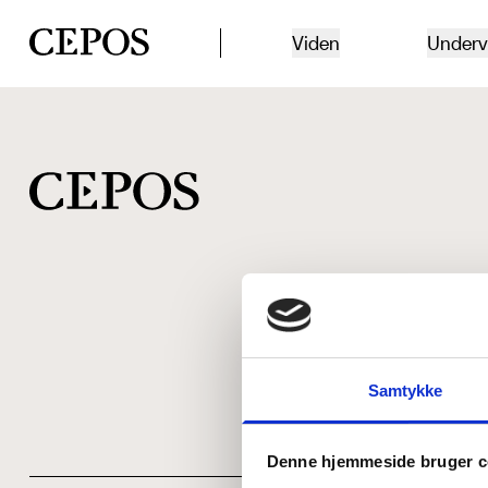
CEPOS logo
Viden
Underv
Samtykke
Denne hjemmeside bruger c