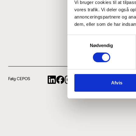
Vi bruger cookies til at tilpas
vores trafik. Vi deler også 
annonceringspartnere og anal
dem, eller som de har indsaml
Samtykkevalg
Nødvendig
Følg CEPOS
Afvis