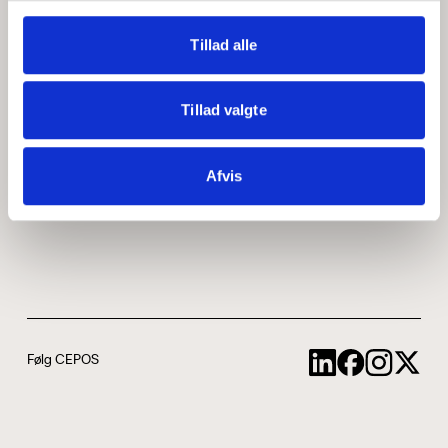
Medarbejdere
ABCepos
Tillad alle
Kontakt
Podcast
Tillad valgte
Uddannelse
Afvis
Cookie- og privatlivspolitik
Følg CEPOS