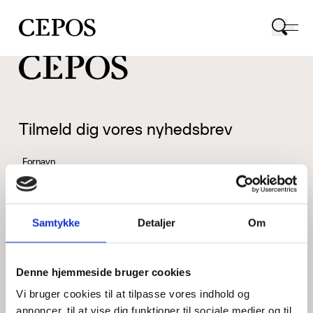
CEPOS logo
Tilmeld dig vores nyhedsbrev
Fornavn
Samtykke
Detaljer
Om
Efternavn
Denne hjemmeside bruger cookies
Vi bruger cookies til at tilpasse vores indhold og
Email
annoncer, til at vise dig funktioner til sociale medier og til