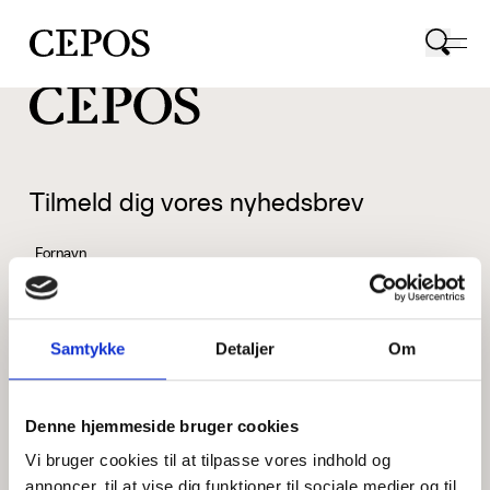
CEPOS logo
Tilmeld dig vores nyhedsbrev
Fornavn
Samtykke
Detaljer
Om
Efternavn
Denne hjemmeside bruger cookies
Vi bruger cookies til at tilpasse vores indhold og
Email
annoncer, til at vise dig funktioner til sociale medier og til