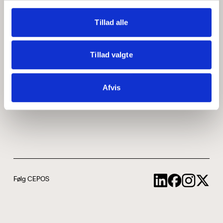
Medarbejdere
ABCepos
Tillad alle
Kontakt
Podcast
Tillad valgte
Uddannelse
Afvis
Cookie- og privatlivspolitik
Følg CEPOS