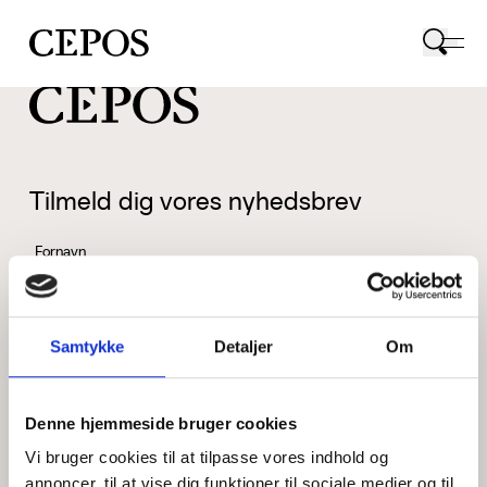
CEPOS logo
Tilmeld dig vores nyhedsbrev
Fornavn
Samtykke
Detaljer
Om
Efternavn
Denne hjemmeside bruger cookies
Vi bruger cookies til at tilpasse vores indhold og
Email
annoncer, til at vise dig funktioner til sociale medier og til