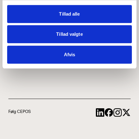
Medarbejdere
ABCepos
Tillad alle
Kontakt
Podcast
Tillad valgte
Uddannelse
Afvis
Cookie- og privatlivspolitik
Følg CEPOS