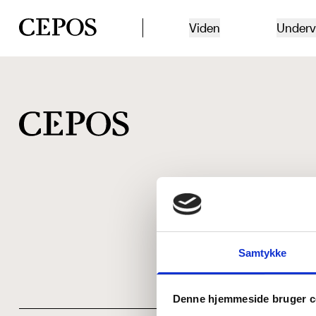
CEPOS logo
Viden
Underv
Samtykke
Denne hjemmeside bruger c