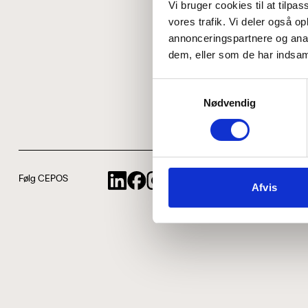
Vi bruger cookies til at tilpas
vores trafik. Vi deler også 
annonceringspartnere og anal
dem, eller som de har indsaml
Samtykkevalg
Nødvendig
Følg CEPOS
Afvis