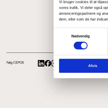
Vi bruger cookies til at tilpas
vores trafik. Vi deler også 
annonceringspartnere og anal
dem, eller som de har indsaml
Samtykkevalg
Nødvendig
Følg CEPOS
Afvis