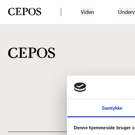
CEPOS logo
Viden
Underv
Samtykke
Denne hjemmeside bruger c