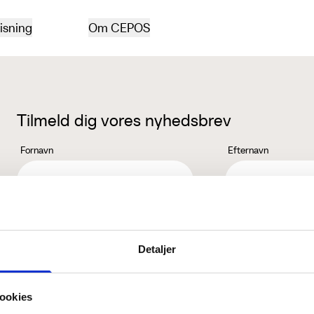
isning
Om CEPOS
Tilmeld dig vores nyhedsbrev
Fornavn
Efternavn
Jeg accepterer behandlingen af mine personoplysninger i henhold ti
Detaljer
ookies