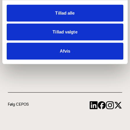
Medarbejdere
ABCepos
Tillad alle
Kontakt
Podcast
Tillad valgte
Uddannelse
Afvis
Cookie- og privatlivspolitik
Følg CEPOS