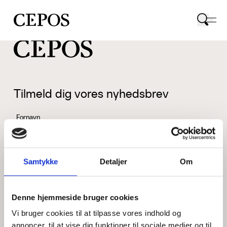
CEPOS logo
Tilmeld dig vores nyhedsbrev
Fornavn
Samtykke
Detaljer
Om
Efternavn
Denne hjemmeside bruger cookies
Vi bruger cookies til at tilpasse vores indhold og
Email
annoncer, til at vise dig funktioner til sociale medier og til