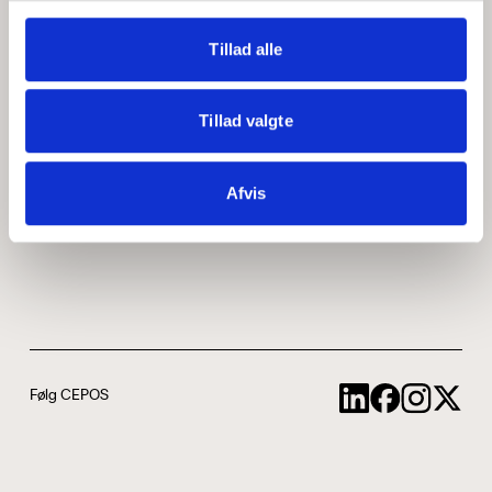
Medarbejdere
ABCepos
Tillad alle
Kontakt
Podcast
Tillad valgte
Uddannelse
Afvis
Cookie- og privatlivspolitik
Følg CEPOS