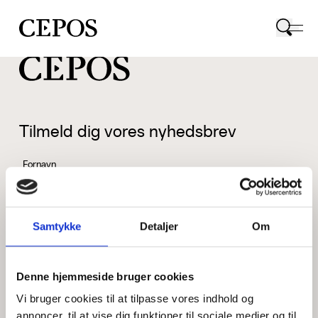
CEPOS logo
Tilmeld dig vores nyhedsbrev
Fornavn
Samtykke
Detaljer
Om
Efternavn
Denne hjemmeside bruger cookies
Vi bruger cookies til at tilpasse vores indhold og
Email
annoncer, til at vise dig funktioner til sociale medier og til