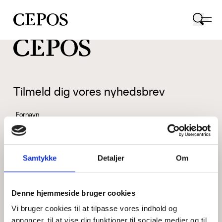
CEPOS logo
Tilmeld dig vores nyhedsbrev
Fornavn
Samtykke
Detaljer
Om
Efternavn
Denne hjemmeside bruger cookies
Vi bruger cookies til at tilpasse vores indhold og
Email
annoncer, til at vise dig funktioner til sociale medier og til