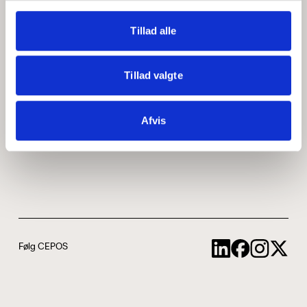
Medarbejdere
ABCepos
Tillad alle
Kontakt
Podcast
Tillad valgte
Uddannelse
Afvis
Cookie- og privatlivspolitik
Følg CEPOS