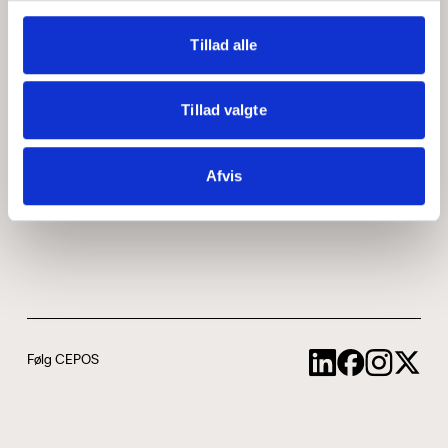
Medarbejdere
ABCepos
Tillad alle
Kontakt
Podcast
Tillad valgte
Uddannelse
Afvis
Cookie- og privatlivspolitik
Følg CEPOS