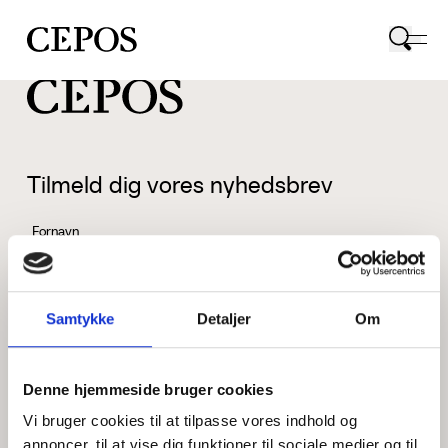
CEPOS logo
Tilmeld dig vores nyhedsbrev
Fornavn
Samtykke
Detaljer
Om
Efternavn
Denne hjemmeside bruger cookies
Vi bruger cookies til at tilpasse vores indhold og
Email
annoncer, til at vise dig funktioner til sociale medier og til