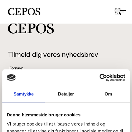
CEPOS logo
Tilmeld dig vores nyhedsbrev
Fornavn
Samtykke
Detaljer
Om
Efternavn
Denne hjemmeside bruger cookies
Vi bruger cookies til at tilpasse vores indhold og
Email
annoncer, til at vise dig funktioner til sociale medier og til