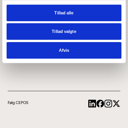
Medarbejdere
ABCepos
Tillad alle
Kontakt
Podcast
Tillad valgte
Uddannelse
Afvis
Cookie- og privatlivspolitik
Følg CEPOS