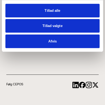
Medarbejdere
ABCepos
Tillad alle
Kontakt
Podcast
Tillad valgte
Uddannelse
Afvis
Cookie- og privatlivspolitik
Følg CEPOS