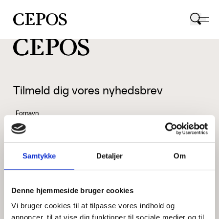
CEPOS logo
Tilmeld dig vores nyhedsbrev
Fornavn
Samtykke
Detaljer
Om
Efternavn
Denne hjemmeside bruger cookies
Vi bruger cookies til at tilpasse vores indhold og
Email
annoncer, til at vise dig funktioner til sociale medier og til