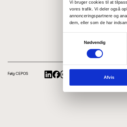
Vi bruger cookies til at tilpas
vores trafik. Vi deler også 
annonceringspartnere og anal
dem, eller som de har indsaml
Samtykkevalg
Nødvendig
Følg CEPOS
Afvis