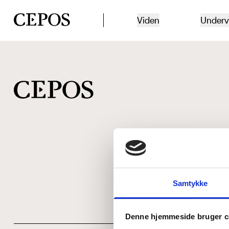
CEPOS logo
Viden
Underv
Samtykke
Denne hjemmeside bruger c