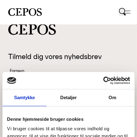
CEPOS logo
Tilmeld dig vores nyhedsbrev
Fornavn
Samtykke
Detaljer
Om
Efternavn
Denne hjemmeside bruger cookies
Vi bruger cookies til at tilpasse vores indhold og
Email
annoncer, til at vise dig funktioner til sociale medier og til