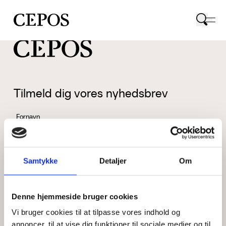
CEPOS logo
Tilmeld dig vores nyhedsbrev
Fornavn
Samtykke
Detaljer
Om
Efternavn
Denne hjemmeside bruger cookies
Vi bruger cookies til at tilpasse vores indhold og
Email
annoncer, til at vise dig funktioner til sociale medier og til