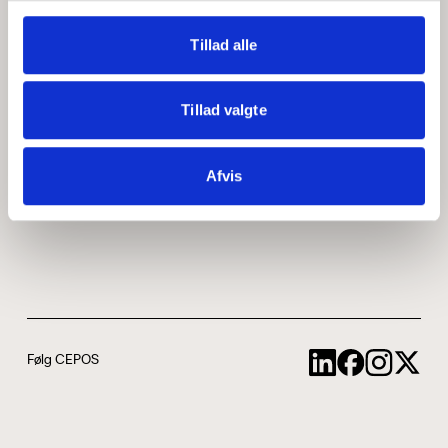
Medarbejdere
ABCepos
Tillad alle
Kontakt
Podcast
Tillad valgte
Uddannelse
Afvis
Cookie- og privatlivspolitik
Følg CEPOS