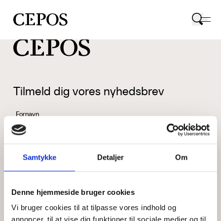
CEPOS logo
Tilmeld dig vores nyhedsbrev
Fornavn
Samtykke
Detaljer
Om
Efternavn
Denne hjemmeside bruger cookies
Vi bruger cookies til at tilpasse vores indhold og
Email
annoncer, til at vise dig funktioner til sociale medier og til