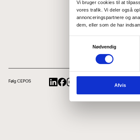
Vi bruger cookies til at tilpas
vores trafik. Vi deler også 
annonceringspartnere og anal
dem, eller som de har indsaml
Samtykkevalg
Nødvendig
Følg CEPOS
Afvis