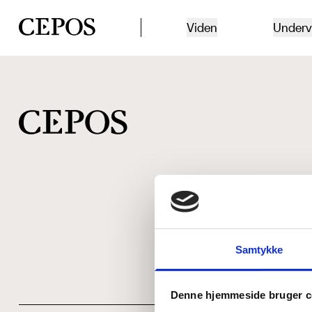
CEPOS logo
Viden
Underv
Samtykke
Denne hjemmeside bruger c