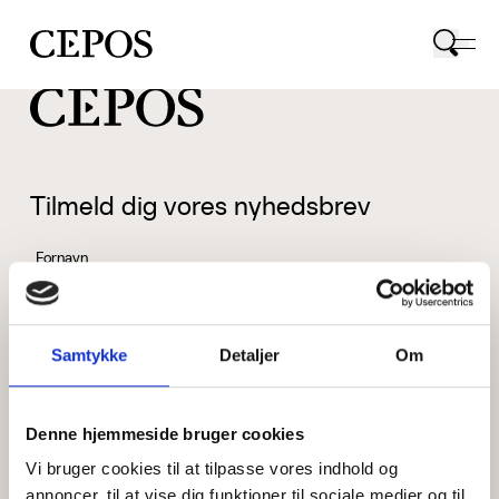
CEPOS logo
Tilmeld dig vores nyhedsbrev
Fornavn
Samtykke
Detaljer
Om
Efternavn
Denne hjemmeside bruger cookies
Vi bruger cookies til at tilpasse vores indhold og
Email
annoncer, til at vise dig funktioner til sociale medier og til