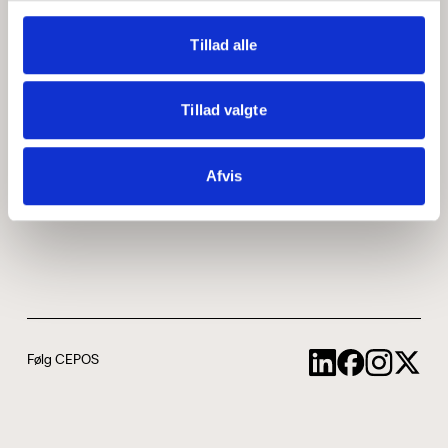
Medarbejdere
ABCepos
Tillad alle
Kontakt
Podcast
Tillad valgte
Uddannelse
Afvis
Cookie- og privatlivspolitik
Følg CEPOS