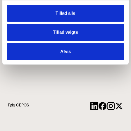
Medarbejdere
ABCepos
Tillad alle
Kontakt
Podcast
Tillad valgte
Uddannelse
Afvis
Cookie- og privatlivspolitik
Følg CEPOS