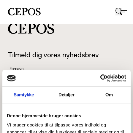
CEPOS logo
Tilmeld dig vores nyhedsbrev
Fornavn
Samtykke
Detaljer
Om
Efternavn
Denne hjemmeside bruger cookies
Vi bruger cookies til at tilpasse vores indhold og
Email
annoncer, til at vise dig funktioner til sociale medier og til