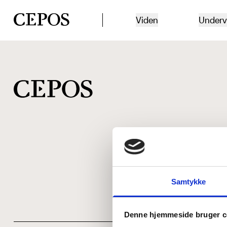
CEPOS logo
Viden
Underv
Samtykke
Denne hjemmeside bruger c