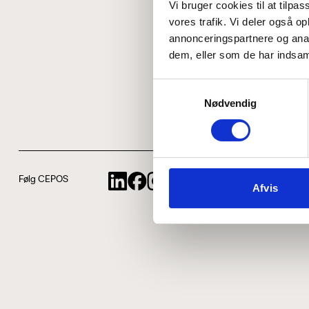
Vi bruger cookies til at tilpas
vores trafik. Vi deler også 
annonceringspartnere og anal
dem, eller som de har indsaml
Samtykkevalg
Nødvendig
Følg CEPOS
Afvis