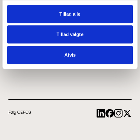
Medarbejdere
ABCepos
Tillad alle
Kontakt
Podcast
Tillad valgte
Uddannelse
Afvis
Cookie- og privatlivspolitik
Følg CEPOS