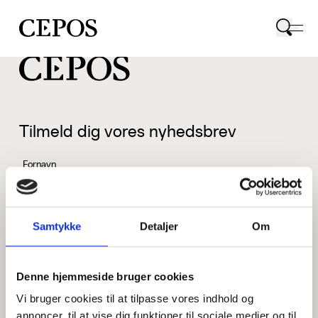
CEPOS logo
Tilmeld dig vores nyhedsbrev
Fornavn
Samtykke
Detaljer
Om
Efternavn
Denne hjemmeside bruger cookies
Vi bruger cookies til at tilpasse vores indhold og
Email
annoncer, til at vise dig funktioner til sociale medier og til