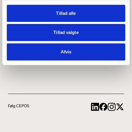
Medarbejdere
ABCepos
Tillad alle
Kontakt
Podcast
Tillad valgte
Uddannelse
Afvis
Cookie- og privatlivspolitik
Følg CEPOS