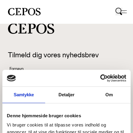
CEPOS logo
Tilmeld dig vores nyhedsbrev
Fornavn
Samtykke
Detaljer
Om
Efternavn
Denne hjemmeside bruger cookies
Vi bruger cookies til at tilpasse vores indhold og
Email
annoncer, til at vise dig funktioner til sociale medier og til