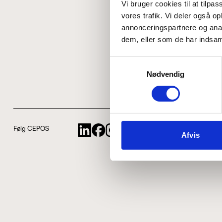
Vi bruger cookies til at tilpas
vores trafik. Vi deler også 
annonceringspartnere og anal
dem, eller som de har indsaml
Samtykkevalg
Nødvendig
Følg CEPOS
Afvis