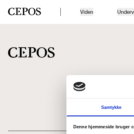
CEPOS logo
Viden
Underv
Samtykke
Denne hjemmeside bruger c