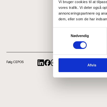
Vi bruger cookies til at tilpas
vores trafik. Vi deler også 
annonceringspartnere og anal
dem, eller som de har indsaml
Samtykkevalg
Nødvendig
Følg CEPOS
Afvis