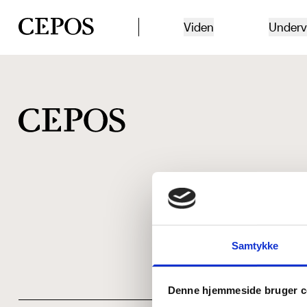
CEPOS logo
Viden
Underv
Samtykke
Denne hjemmeside bruger c