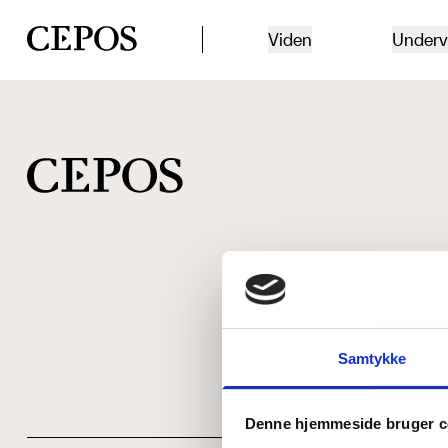
CEPOS logo
Viden
Underv
Samtykke
Denne hjemmeside bruger c