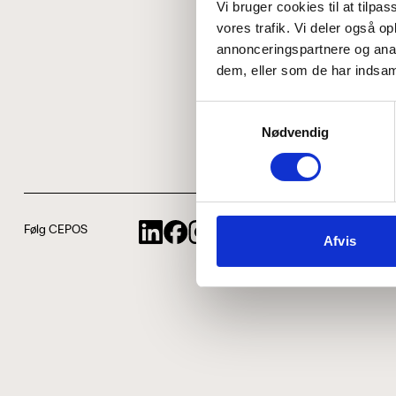
Vi bruger cookies til at tilpas
vores trafik. Vi deler også 
annonceringspartnere og anal
dem, eller som de har indsaml
Samtykkevalg
Nødvendig
Følg CEPOS
Afvis