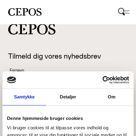
CEPOS logo
Tilmeld dig vores nyhedsbrev
Fornavn
Samtykke
Detaljer
Om
Efternavn
Denne hjemmeside bruger cookies
Vi bruger cookies til at tilpasse vores indhold og
Email
annoncer, til at vise dig funktioner til sociale medier og til