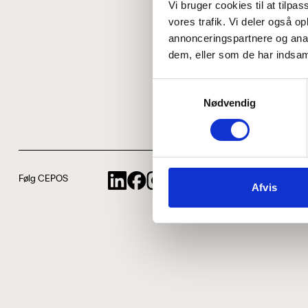
Vi bruger cookies til at tilpas
vores trafik. Vi deler også 
annonceringspartnere og anal
dem, eller som de har indsaml
Samtykkevalg
Nødvendig
Følg CEPOS
Afvis