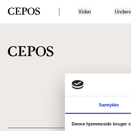
CEPOS logo
Viden
Underv
Samtykke
Denne hjemmeside bruger c