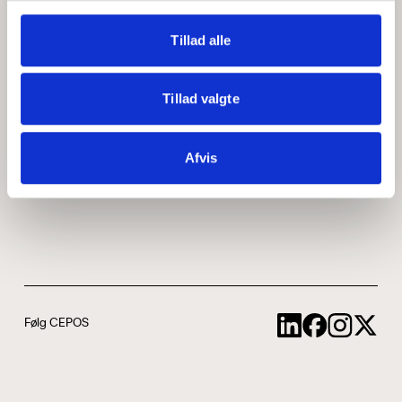
Medarbejdere
ABCepos
Tillad alle
Kontakt
Podcast
Tillad valgte
Uddannelse
Afvis
Cookie- og privatlivspolitik
Følg CEPOS