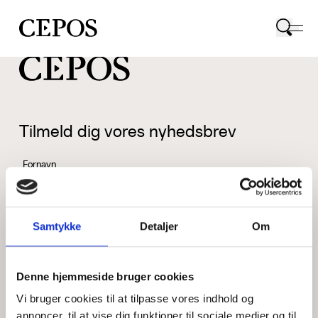
CEPOS logo
Tilmeld dig vores nyhedsbrev
Fornavn
Samtykke
Detaljer
Om
Efternavn
Denne hjemmeside bruger cookies
Vi bruger cookies til at tilpasse vores indhold og
Email
annoncer, til at vise dig funktioner til sociale medier og til